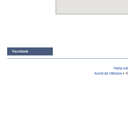
Facebook
Harta rut
Acord de Utilizare
• ©