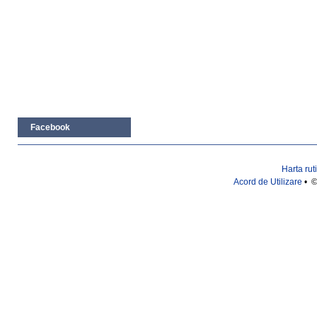
Facebook
Harta rut
Acord de Utilizare
• ©