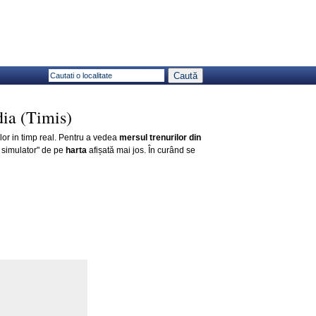
ia (Timis)
ilor in timp real. Pentru a vedea
mersul trenurilor din
 simulator" de pe
harta
afișată mai jos. În curând se