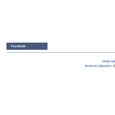
Facebook
Harta rut
Acord de Utilizare
• ©